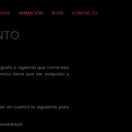
ICIOS
ANIMACIÓN
BLOG
CONTACTO
NTO
tógrafo o agencia que tome esa
entos tiene que ser avispado y
en en cuenta lo siguiente para
ersatilidad.