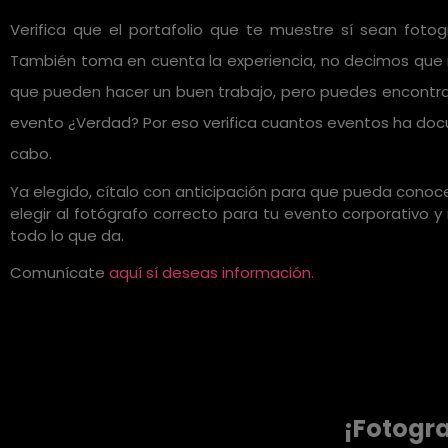
Verifica que el portafolio que te muestre sí sean fot
También toma en cuenta la experiencia, no decimos que 
que pueden hacer un buen trabajo, pero puedes encontrart
evento ¿Verdad? Por eso verifica cuantos eventos ha doc
cabo.
Ya elegido, cítalo con anticipación para que pueda cono
elegir al fotógrafo correcto para tu evento corporativo 
todo lo que da.
Comunícate
aquí sí deseas información.
¡Fotogra