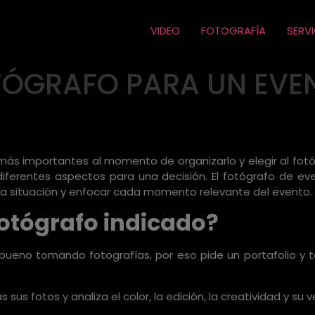
VIDEO
FOTOGRAFÍA
SERV
TÓGRAFO PARA UN EVE
más importantes al momento de organizarlo y elegir al fo
iferentes aspectos para una decisión. El fotógrafo de ev
 situación y enfocar cada momento relevante del evento.
 fotógrafo indicado?
ueno tomando fotografías, por eso pide un portafolio y t
 sus fotos y analiza el color, la edición, la creatividad y su v