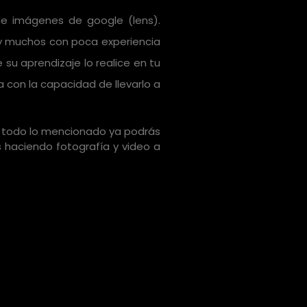
de imágenes de google (lens).
ay muchos con poca experiencia
su aprendizaje lo realice en tu
con la capacidad de llevarlo a
n todo lo mencionado ya podrás
 haciendo fotografía y video a