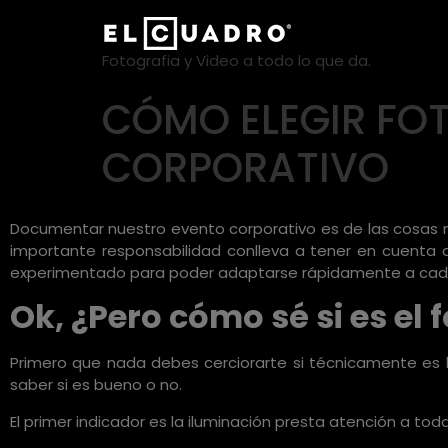
Fotografia y Video a todo lo que da.
CÓMO ELEGIR FO
CORPORATIVO
Documentar nuestro evento corporativo es de las cosas 
importante responsabilidad conlleva a tener en cuenta d
experimentado para poder adaptarse rápidamente a cada
Ok, ¿Pero cómo sé si es el
Primero que nada debes cerciorarte si técnicamente es b
saber si es bueno o no.
El primer indicador es la iluminación presta atención a todas