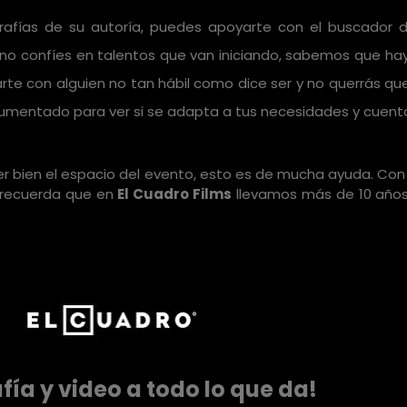
ografías de su autoría, puedes apoyarte con el buscador 
no confíes en talentos que van iniciando, sabemos que h
e con alguien no tan hábil como dice ser y no querrás que 
umentado para ver si se adapta a tus necesidades y cuenta 
cer bien el espacio del evento, esto es de mucha ayuda. Co
y recuerda que en
El Cuadro Films
llevamos más de 10 años
fía y video a todo lo que da!