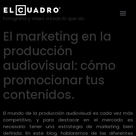
Fotografia y Video a todo lo que da.
El marketing en la
producción
audiovisual: cómo
promocionar tus
contenidos.
El mundo de la producción audiovisual es cada vez más
competitivo, y para destacar en el mercado es
necesario tener una estrategia de marketing bien
definida. En este blog, hablaremos de las diferentes