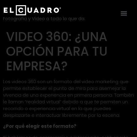
Fotografia y Video a todo lo que da.
VIDEO 360: ¿UNA
OPCIÓN PARA TU
EMPRESA?
Los videos 360 son un formato del video marketing que
permite establecer el punto de mira para asemejar la
vivencia de una experiencia en primera persona. También
le llaman “realidad virtual” debido a que te permiten un
recorrido o experiencia virtual en la que puedes
desplazarte e interactuar libremente por la escena.
¿Por qué elegir este formato?