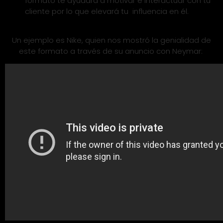
formato te ayudará a motivar e interactuar con tu
cliente por lo que elevará tu influencia en él.
Un ejemplo es Nike, quien nos mostró la genialidad de
este formato a través de su anuncio con Neymar: