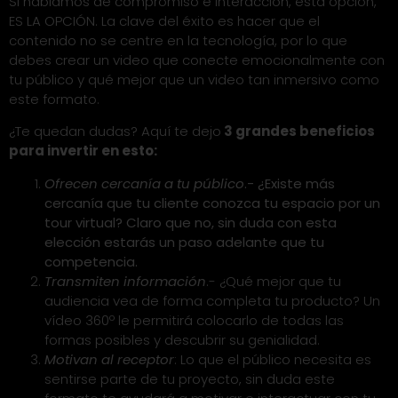
Si hablamos de compromiso e interacción, está opción,
ES LA OPCIÓN. La clave del éxito es hacer que el
contenido no se centre en la tecnología, por lo que
debes crear un video que conecte emocionalmente con
tu público y qué mejor que un video tan inmersivo como
este formato.
¿Te quedan dudas? Aquí te dejo
3 grandes beneficios
para invertir en esto:
Ofrecen cercanía a tu público
.- ¿Existe más
cercanía que tu cliente conozca tu espacio por un
tour virtual? Claro que no, sin duda con esta
elección estarás un paso adelante que tu
competencia.
Transmiten información
.- ¿Qué mejor que tu
audiencia vea de forma completa tu producto? Un
vídeo 360º le permitirá colocarlo de todas las
formas posibles y descubrir su genialidad.
Motivan al receptor
: Lo que el público necesita es
sentirse parte de tu proyecto, sin duda este