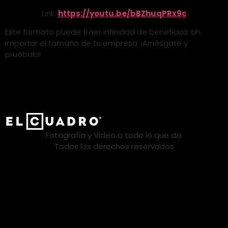
Link:
https://youtu.be/bBZhuqPRx9c
Este formato puede traer infinidad de beneficios sin
importar el tamaño de tu empresa. ¡Arriésgate y
pruébalo!
Fotografia y Video a todo lo que da.
Todos los derechos reservados